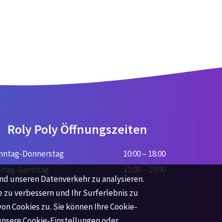
Roly Poly Öffnungszeiten
nntag-Donnerstag
10:00 – 18:00
eitag-Samstag
10:00 – 19:00
nd unseren Datenverkehr zu analysieren.
e zu verbessern und Ihr Surferlebnis zu
on Cookies zu. Sie können Ihre Cookie-
unsere Cookie-Einstellungen oder