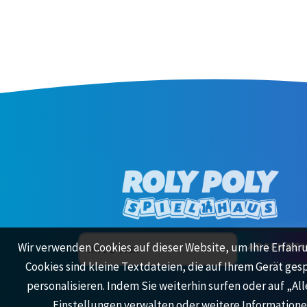
Wir verwenden Cookies auf dieser Website, um Ihre Erfahr
ABSENDE
Cookies sind kleine Textdateien, die auf Ihrem Gerät ges
personalisieren. Indem Sie weiterhin surfen oder auf „A
Einstellungen verwalten oder weitere Informatione