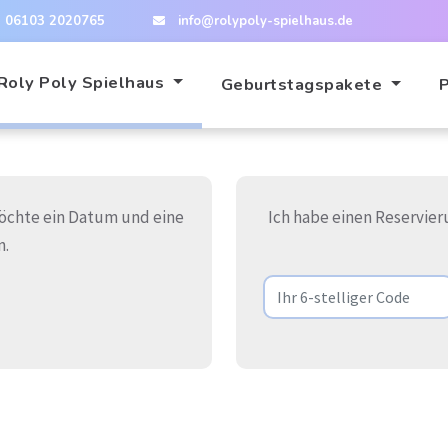
06103 2020765
info@rolypoly-spielhaus.de
Roly Poly Spielhaus
Geburtstagspakete
öchte ein Datum und eine
Ich habe einen Reservi
n.