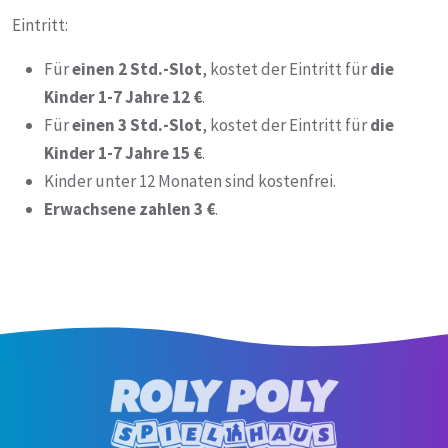
Eintritt:
Für
einen 2 Std.-Slot
, kostet der Eintritt für
die
Kinder 1-7 Jahre 12 €
.
Für
einen 3 Std.-Slot
, kostet der Eintritt für
die
Kinder 1-7 Jahre 15 €
.
Kinder unter 12 Monaten sind kostenfrei.
Erwachsene zahlen 3 €
.