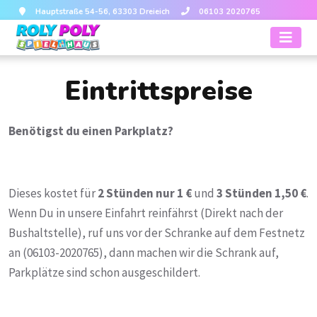
Hauptstraße 54-56, 63303 Dreieich
06103 2020765
Eintrittspreise
Benötigst du einen Parkplatz?
Dieses kostet für
2 Stünden nur 1 €
und
3 Stünden 1,50 €
.
Wenn Du in unsere Einfahrt reinfährst (Direkt nach der
Bushaltstelle), ruf uns vor der Schranke auf dem Festnetz
an (06103-2020765), dann machen wir die Schrank auf,
Parkplätze sind schon ausgeschildert.