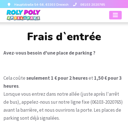
Hauptstraße 54-56, 63303 Dreieich
06103 2020765
Frais d`entrée
Avez-vous besoin d'une place de parking ?
Cela coûte
seulement 1 € pour 2 heures
et
1,50 € pour 3
heures
.
Lorsque vous entrez dans notre allée (juste après l'arrêt
de bus), appelez-nous sur notre ligne fixe (06103-2020765)
avant la barrière, et nous ouvrirons la porte. Les places de
parking sont déjà signalées.