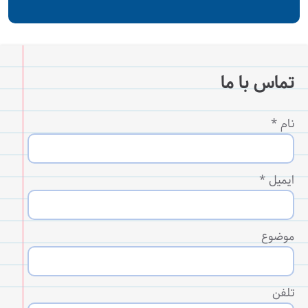
تماس با ما
نام
*
ایمیل
*
موضوع
تلفن