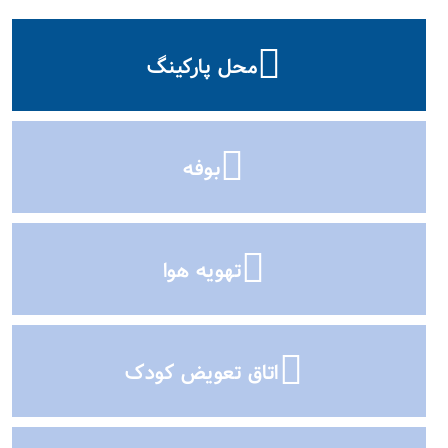
محل پارکینگ
بوفه
تهویه هوا
اتاق تعویض کودک