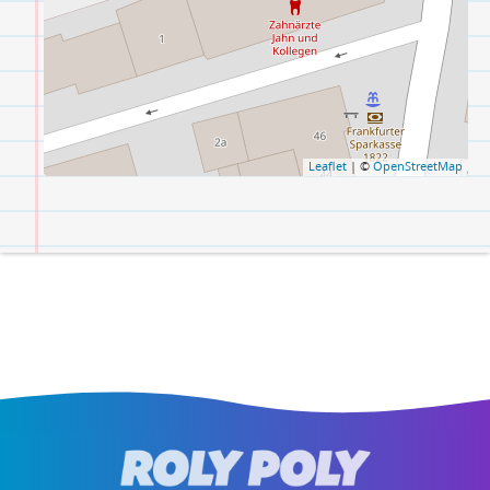
Leaflet
| ©
OpenStreetMap