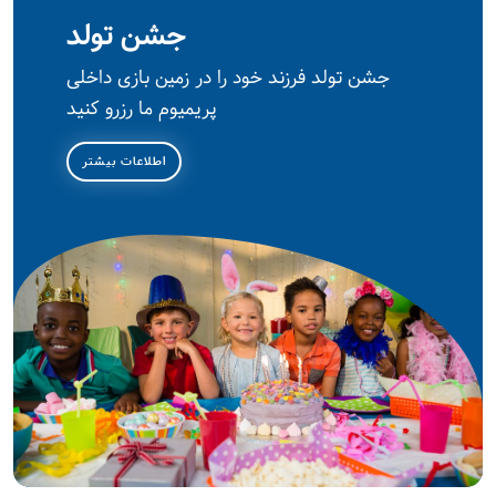
جشن تولد
جشن تولد فرزند خود را در زمین بازی داخلی
پریمیوم ما رزرو کنید
اطلاعات بیشتر