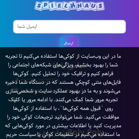
ارسال
ما در این وب‌سایت از کوکی‌ها استفاده می‌کنیم تا تجربه
تماس با ما
شما را بهبود بخشیم، ویژگی‌های شبکه‌های اجتماعی را
فراهم کنیم و ترافیک خود را تحلیل کنیم. کوکی‌ها
06103 2020765
فایل‌های متنی کوچکی هستند که در دستگاه شما ذخیره
می‌شوند و به ما در بهبود عملکرد سایت و شخصی‌سازی
info@rolypoly-spielhaus.de
تجربه مرور شما کمک می‌کنند. با ادامه مرور یا کلیک
Hauptstraße 54-56, 63303 Dreieich
روی `قبول همه کوکی‌ها`، با استفاده از کوکی‌ها
موافقت می‌کنید. شما می‌توانید ترجیحات کوکی خود را
مدیریت کنید یا اطلاعات بیشتری در مورد کوکی‌هایی که
زمان‌بندی Roly Poly
ما استفاده می‌کنیم در تنظیمات کوکی یا سیاست حریم