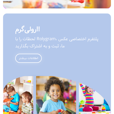
رولی‌گرم!!
لحظات را با Rolygram، پلتفرم اختصاصی عکس
ما، ثبت و به اشتراک بگذارید
اطلاعات بیشتر