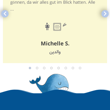
gönnen, da wir alles gut im Blick hatten. Alle
...
👩🏻‍🦰
Michelle S.
والدین